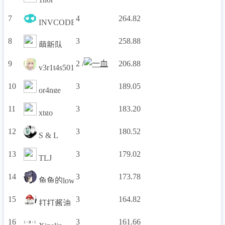
7
4
264.82
INVCODE
8
3
258.88
萌新队
9
2 /
206.88
v3r1t4s501
10
3
189.05
or4nge
11
3
183.20
xtgo
12
3
180.52
S & L
13
3
179.02
TLJ
14
3
173.78
鱼鱼的lowC
15
3
164.82
打打酱油
16
3
161.66