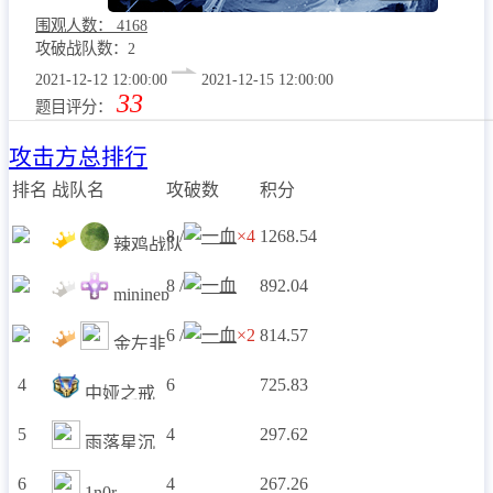
围观人数：
4168
攻破战队数：2
2021-12-12 12:00:00
2021-12-15 12:00:00
33
题目评分：
攻击方总排行
排名
战队名
攻破数
积分
8 /
×4
1268.54
辣鸡战队
8 /
892.04
mininep
6 /
×2
814.57
金左韭
4
6
725.83
中娅之戒
5
4
297.62
雨落星沉
6
4
267.26
1n0r