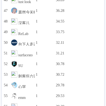
just look
47
1
36.28
嘉然今天吃什么
48
1
34.55
汉客儿
49
1
33.75
ReLab
50
1
32.11
台下人走过不见旧颜色
51
1
31.21
surfacego
52
1
30.78
SU
53
1
30.72
刺客伍六柒
54
1
29.78
心学
55
1
29.53
emm