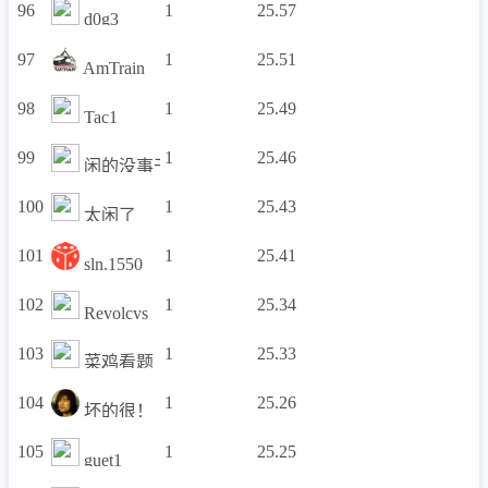
96
1
25.57
d0g3
97
1
25.51
AmTrain
98
1
25.49
Tac1
99
1
25.46
闲的没事干啊
100
1
25.43
太闲了
101
1
25.41
sln.1550
102
1
25.34
Revolcys
103
1
25.33
菜鸡看题
104
1
25.26
坏的很！
105
1
25.25
guet1