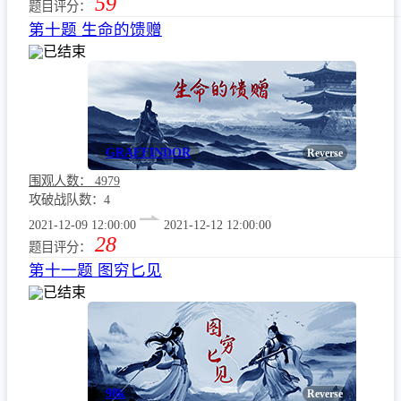
59
题目评分：
第十题 生命的馈赠
已结束
GRAFFINDOR
Reverse
围观人数：
4979
攻破战队数：4
2021-12-09 12:00:00
2021-12-12 12:00:00
28
题目评分：
第十一题 图穷匕见
已结束
98k
Reverse