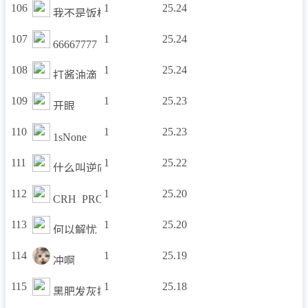
106
1
25.24
我不是饭桶
107
1
25.24
66667777
108
1
25.24
打酱油滴
109
1
25.23
开眼
110
1
25.23
1sNone
111
1
25.22
什么叫逆向？
112
1
25.20
CRH_PRO
113
1
25.20
何以解忧
114
1
25.19
冲啊
115
1
25.18
黑肥发灰挥