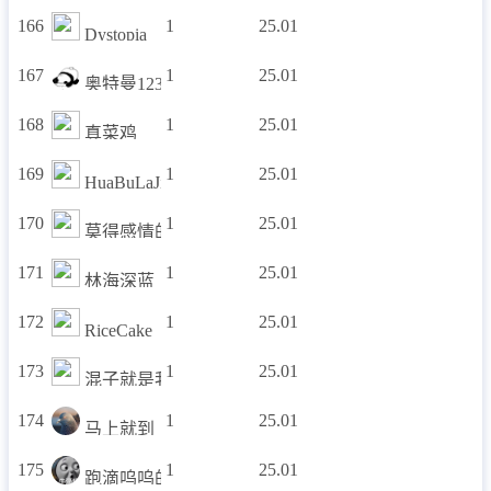
166
1
25.01
Dystopia
167
1
25.01
奥特曼12345
168
1
25.01
真菜鸡
169
1
25.01
HuaBuLaJi
170
1
25.01
莫得感情的复读机
171
1
25.01
林海深蓝
172
1
25.01
RiceCake
173
1
25.01
混子就是我
174
1
25.01
马上就到
175
1
25.01
跑滴呜呜的