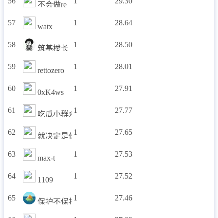
56
1
29.30
不会做re
57
1
28.64
watx
58
1
28.50
筑基楼长
59
1
28.01
rettozero
60
1
27.91
0xK4ws
61
1
27.77
吃瓜小群众
62
1
27.65
就决定是你了，咸鱼王
63
1
27.53
max-t
64
1
27.52
1109
65
1
27.46
保护不保护保护