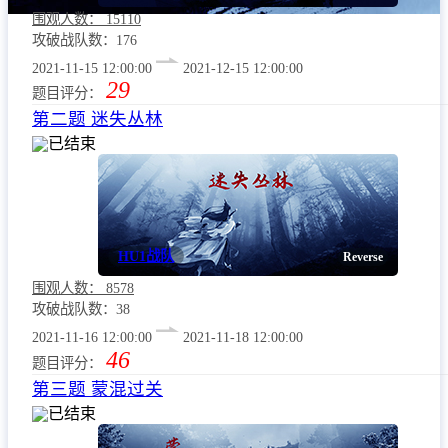
赛事的发展会发生变化。比赛结束时的分数将决定最终比赛结
围观人数：
15110
果。
攻破战队数：176
2.2 计算方法
2021-11-15 12:00:00
2021-12-15 12:00:00
29
题目评分：
更多
第二题 迷失丛林
已结束
HU1战队
Reverse
围观人数：
8578
攻破战队数：38
2021-11-16 12:00:00
2021-11-18 12:00:00
46
题目评分：
第三题 蒙混过关
已结束