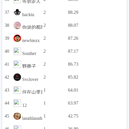
签到走人
37
2
88.29
hacktu
38
2
88.07
你说的都队
39
2
87.26
newbiezx
40
2
87.17
Souther
41
2
86.73
野鹿子
42
2
85.82
Syclover
43
1
64.01
住在山里真不错
44
1
63.97
12
45
1
42.75
laughlaugh
46
1
36.89