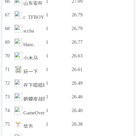
66
1
27.09
山东安在
67
1
26.79
c_TFBOYs
68
1
26.79
sccba
69
1
26.77
blanc.
70
1
26.63
小木马
71
1
26.61
玩一下
72
1
26.49
在下呱呱呱
73
1
26.46
蛤蟆皮战队
74
1
26.40
GameOver
75
1
26.38
毕方