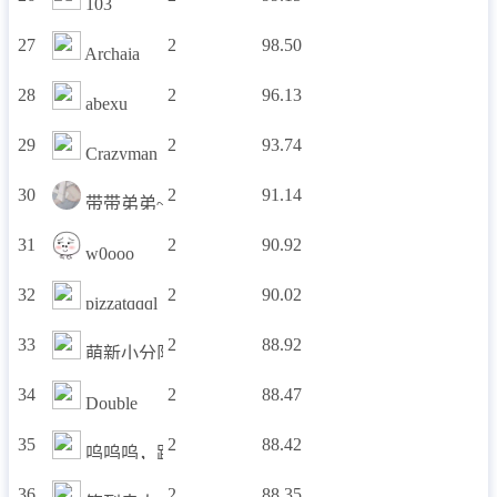
103
27
2
98.50
Archaia
28
2
96.13
abexu
29
2
93.74
Crazyman
30
2
91.14
带带弟弟~
31
2
90.92
w0ooo
32
2
90.02
pizzatqqql
33
2
88.92
萌新小分队
34
2
88.47
Double
35
2
88.42
呜呜呜，路过看看
36
2
88.35