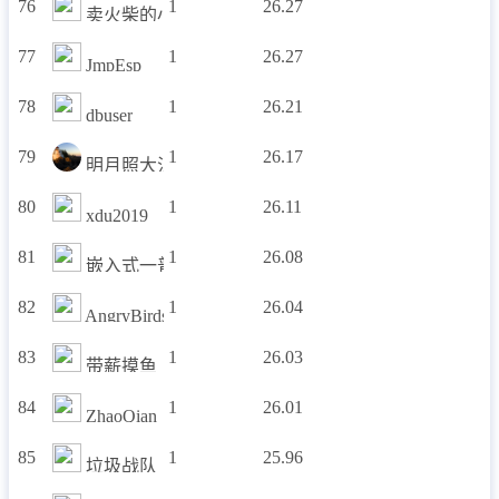
76
1
26.27
卖火柴的小男孩
77
1
26.27
JmpEsp
78
1
26.21
dbuser
79
1
26.17
明月照大江1024
80
1
26.11
xdu2019
81
1
26.08
嵌入式一普度
82
1
26.04
AngryBirds
83
1
26.03
带薪摸鱼
84
1
26.01
ZhaoQian
85
1
25.96
垃圾战队