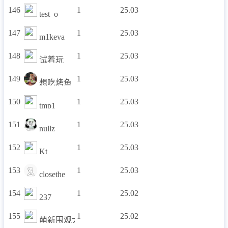
146
1
25.03
test_o
147
1
25.03
m1keya
148
1
25.03
试着玩
149
1
25.03
想吃烤鱼
150
1
25.03
tmp1
151
1
25.03
nullz
152
1
25.03
Kt
153
1
25.03
closethe
154
1
25.02
237
155
1
25.02
萌新围观大佬秒题