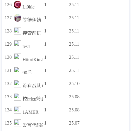
126
1
25.11
Li0kle
127
1
25.11
等待伊始
128
1
25.11
摸索前进
129
1
25.11
test1
130
1
25.11
HitoriKing
131
1
25.11
90后
132
1
25.10
没有战队+1
133
1
25.08
校园ctf签到战队
134
1
25.08
1AMER
135
1
25.07
爱写代码的小马