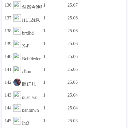
136
1
25.07
然然今晚吃什么捏
137
1
25.06
HU1战队
138
1
25.06
brxlhd
139
1
25.06
X-F
140
1
25.06
Beh0leder
141
1
25.06
小pp
142
1
25.05
瞎玩儿
143
1
25.04
push-val
144
1
25.04
pangpwn
145
1
25.03
Int3