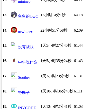
mininep
13.
13小时14分1秒
64.18
鱼鱼的lowC
14.
22小时51分58秒
62.09
newbiezx
15.
1天5小时27分40秒
61.44
没有战队
16.
1天5小时35分24秒
61.43
中午吃什么
17.
1天7小时23分8秒
61.31
Souther
18.
1天10小时36分40秒
61.11
野鹿子
19.
1天12小时2分41秒
61.03
INVCODE