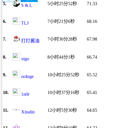
5.
5小时25分52秒
71.33
S & L
6.
7小时21分6秒
68.16
TLJ
7.
7小时30分28秒
67.98
打打酱油
8.
8小时44分1秒
66.74
xtgo
9.
10小时25分52秒
65.52
or4nge
10.
10小时37分16秒
65.41
1n0r
11.
12小时5分30秒
64.65
Xinalin
12.
13小时8分10秒
64.22