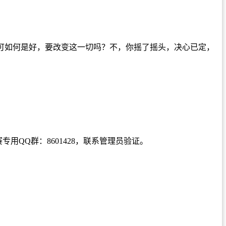
可如何是好，要改变这一切吗？不，你摇了摇头，决心已定，
用QQ群：8601428，联系管理员验证。