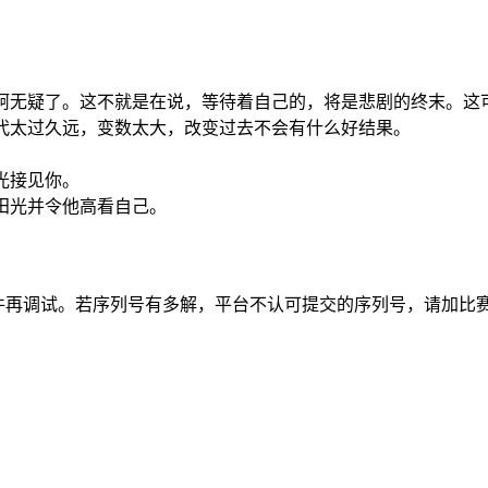
轲无疑了。这不就是在说，等待着自己的，将是悲剧的终末。这
代太过久远，变数太大，改变过去不会有什么好结果。
光接见你。
田光并令他高看自己。
件再调试。若序列号有多解，平台不认可提交的序列号，请加比赛专