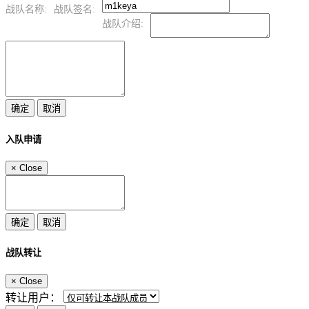
战队名称:
战队签名:
战队介绍:
入队申请
×
Close
战队转让
×
Close
转让用户：