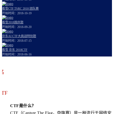
看雪CTF.TSRC 2018 团队赛
开始时间：2018-10-19
看雪2018国庆题
开始时间：2018-09-20
京东AI CTF大挑战特别题
开始时间：2018-07-15
看雪.京东 2018CTF
开始时间：2018-06-16
名
TF
CTF是什么？
CTF（Capture The Flag，夺旗赛）是一种流行于网络安