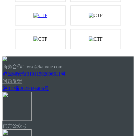
商务合作：wsc@kanxue.com
沪公网安备31011502006611号
问题反馈
沪ICP备2022023406号
官方公众号