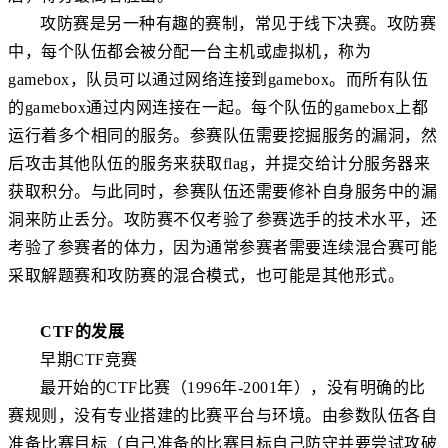
攻防赛是另一种有趣的赛制，常见于线下决赛。攻防赛
中，每个队伍都会被分配一台主机或虚拟机，称为
gamebox，队员可以通过网络连接到gamebox。而所有队伍
的gamebox通过内网连接在一起。每个队伍的gamebox上都
运行着多个相同的服务。参赛队伍需要挖掘服务的漏洞，然
后攻击其他队伍的服务来获取flag，并提交给计分服务器来
获取积分。与此同时，参赛队伍还需要修补自身服务中的漏
洞来防止丢分。攻防赛不仅考验了参赛选手的技术水平，还
考验了参赛者的体力，因为通常参赛者需要连续混合赛可能
采取解题赛和攻防赛的混合模式，也可能是其他形式。
CTF的发展
早期CTF竞赛
最开始的CTF比赛（1996年-2001年），没有明确的比
赛规则，没有专业搭建的比赛平台与环境。由参数队伍各自
准备比赛目标（自己准备的比赛目标自己防守并要尝试攻破