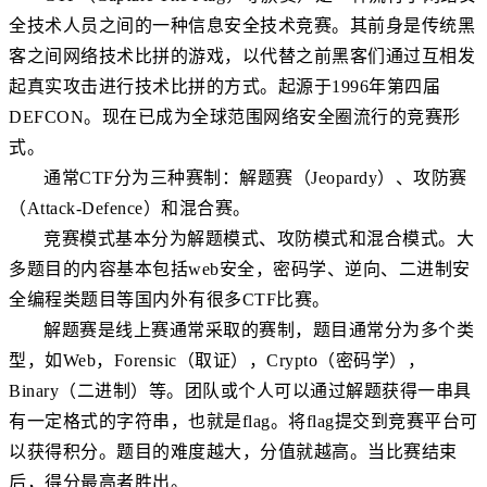
全技术人员之间的一种信息安全技术竞赛。其前身是传统黑
客之间网络技术比拼的游戏，以代替之前黑客们通过互相发
起真实攻击进行技术比拼的方式。起源于1996年第四届
DEFCON。现在已成为全球范围网络安全圈流行的竞赛形
式。
通常CTF分为三种赛制：解题赛（Jeopardy）、攻防赛
（Attack-Defence）和混合赛。
竞赛模式基本分为解题模式、攻防模式和混合模式。大
多题目的内容基本包括web安全，密码学、逆向、二进制安
全编程类题目等国内外有很多CTF比赛。
解题赛是线上赛通常采取的赛制，题目通常分为多个类
型，如Web，Forensic（取证），Crypto（密码学），
Binary（二进制）等。团队或个人可以通过解题获得一串具
有一定格式的字符串，也就是flag。将flag提交到竞赛平台可
以获得积分。题目的难度越大，分值就越高。当比赛结束
后，得分最高者胜出。