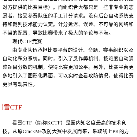
对方提供的比赛目标）。而组织者大都只是一些非专业的志
愿者，接受参赛队伍的手工计分请求。没有后台自动系统支
持和裁判技术能力认定。计分延迟、误差、不可靠的网络和
不当的配置，导致比赛带来了极大的争论与不满。
现代CTF竞赛
由专业队伍承担比赛平台的设计、命题、赛事组织以及
自动化积分系统。同时，引入了反作弊机制、按难度自动调
整题目分数的机制，使得比赛更加公平。另外，比赛平台更
多地引入了图形化界面，可以实时查看攻防情况，使得比赛
更具有观赏性。
看雪CTF
看雪CTF（简称KCTF）是圈内知名度最高的技术竞
技，从原CrackMe攻防大赛中发展而来，采取线上PK的方