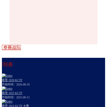
参赛战队
赛列表
看雪·2026 KCTF
开始时间：2026-08-10
看雪·2025 KCTF
开始时间：2025-08-15
看雪·2024 KCTF 大赛