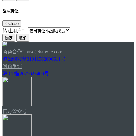
战队转让
×
Close
转让用户：
商务合作：wsc@kanxue.com
沪公网安备31011502006611号
问题反馈
沪ICP备2022023406号
官方公众号