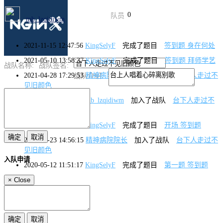
0
队员
mb_lzqidiwm
2021-11-15 12:47:56
KingSelyF
完成了题目
签到题 身在何处
2021-05-10 13:58:37
KingSelyF
完成了题目
签到题 拜师学艺
战队名称:
战队签名:
2021-04-28 17:29:53
精神病院院长
退出了战队
台下人走过不
战队介绍:
见旧颜色
2020-11-19 10:23:33
mb_lzqidiwm
加入了战队
台下人走过不
见旧颜色
2020-11-18 21:25:51
KingSelyF
完成了题目
开场 签到题
2020-10-23 14:56:15
精神病院院长
加入了战队
台下人走过不
见旧颜色
入队申请
2020-05-12 11:51:17
KingSelyF
完成了题目
第一题 签到题
×
Close