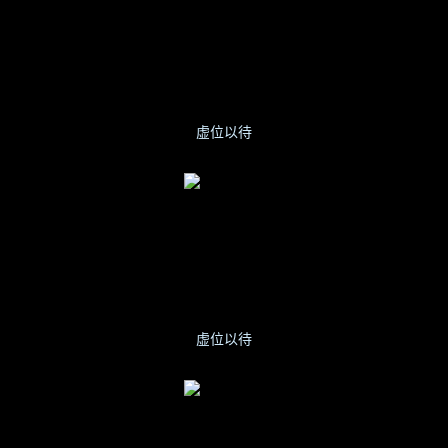
虚位以待
虚位以待