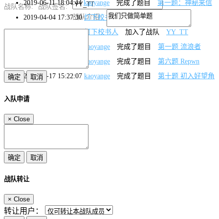
2019-06-11 18:04:44
kaoyange
完成了题目
第一题：神秘来信
战队名称:
战队签名:
战队介绍:
2019-04-04 17:37:30
灯下校书人
退出了战队
YY_TT
2019-03-29 21:21:44
灯下校书人
加入了战队
YY_TT
2019-03-22 15:23:20
kaoyange
完成了题目
第一题 流浪者
2019-03-21 16:44:03
kaoyange
完成了题目
第六题 Repwn
2019-03-17 15:22:07
kaoyange
完成了题目
第十题 初入好望角
入队申请
×
Close
战队转让
×
Close
转让用户：