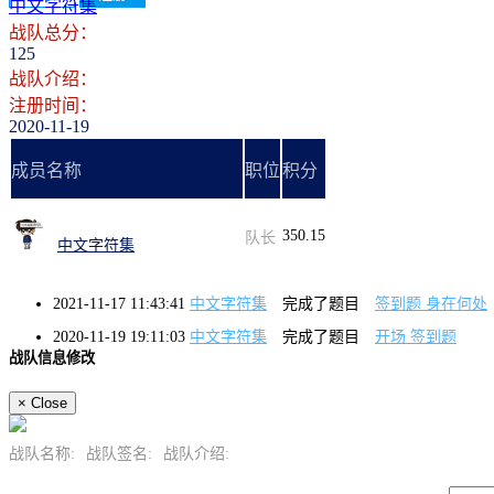
中文字符集
战队总分：
125
战队介绍：
注册时间：
2020-11-19
成员名称
职位
积分
350.15
队长
中文字符集
2021-11-17 11:43:41
中文字符集
完成了题目
签到题 身在何处
2020-11-19 19:11:03
中文字符集
完成了题目
开场 签到题
战队信息修改
×
Close
战队名称:
战队签名:
战队介绍: