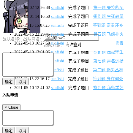
2023-09-02 12:26:38
sunfishi
完成了题目
第一题 失控的AI
2023-09-01 14:16:50
sunfishi
完成了题目
签到题 生死较量
2022-11-15 15:07:23
sunfishi
完成了题目
签到题 富贵还乡
2022-05-16 22:29:45
sunfishi
完成了题目
第四题 飞蛾扑火
战队名称:
战队签名:
2022-05-13 16:27:50
sunfishi
完成了题目
第三题 石像病毒
战队介绍:
2022-05-10 13:01:06
sunfishi
完成了题目
签到题 险象环生
2021-12-02 01:14:01
sunfishi
完成了题目
第七题 声名远扬
2021-11-16 19:04:09
sunfishi
完成了题目
第二题 迷失丛林
2021-11-15 22:16:17
sunfishi
完成了题目
签到题 身在何处
2021-05-10 12:41:02
sunfishi
完成了题目
签到题 拜师学艺
入队申请
×
Close