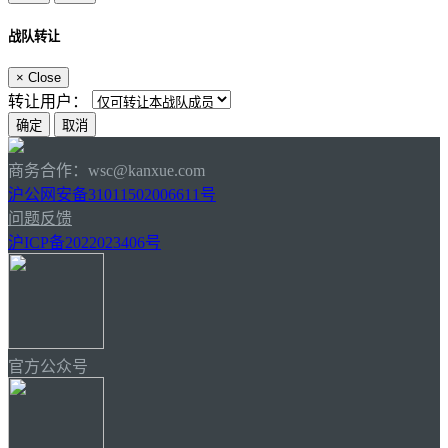
战队转让
×
Close
转让用户：
商务合作：wsc@kanxue.com
沪公网安备31011502006611号
问题反馈
沪ICP备2022023406号
官方公众号