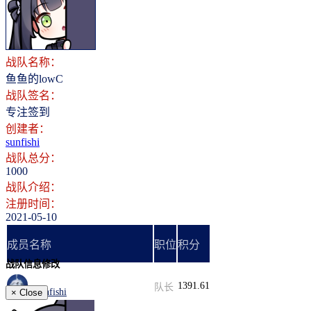
登录
注册
战队名称：
鱼鱼的lowC
战队签名：
专注签到
创建者：
sunfishi
战队总分：
1000
战队介绍：
注册时间：
2021-05-10
成员名称
职位
积分
战队信息修改
1391.61
队长
sunfishi
×
Close