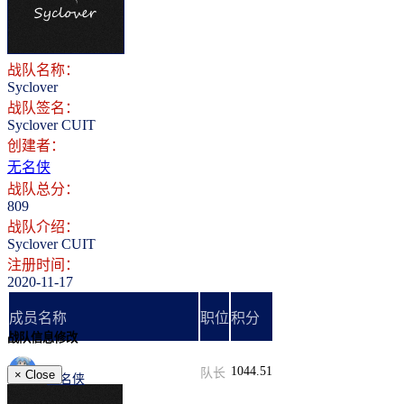
登录
注册
战队名称：
Syclover
战队签名：
Syclover CUIT
创建者：
无名侠
战队总分：
809
战队介绍：
Syclover CUIT
注册时间：
2020-11-17
成员名称
职位
积分
战队信息修改
1044.51
队长
×
Close
无名侠