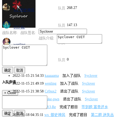
268.27
队员
wx_御史神风
147.13
队员
SYJ-Re
战队名称:
战队签名:
战队介绍:
0
队员
wenling
0
队员
kaaaaama
2022-11-15 21:54:33
kaaaaama
加入了战队
Syclover
入队申请
2022-11-15 21:49:19
wenling
加入了战队
Syclover
2022-11-15 21:38:58
Cr0ssx2
退出了战队
Syclover
×
Close
2022-11-15 21:38:49
duke-pwn
退出了战队
Syclover
2022-11-15 12:20:09
SYJ-Re
完成了题目
签到题 富贵还乡
2021-11-18 04:35:11
wx_御史神风
完成了题目
第二题 迷失丛