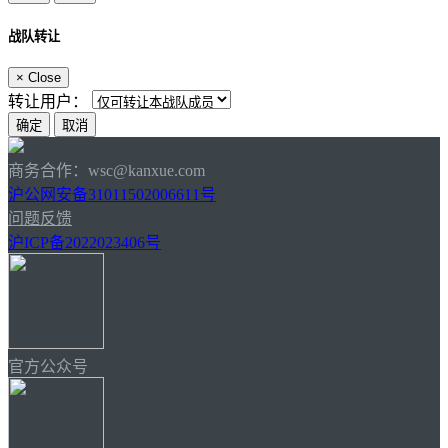
战队转让
×
Close
转让用户：
商务合作：wsc@kanxue.com
沪公网安备31011502006611号
问题反馈
沪ICP备2022023406号
官方公众号