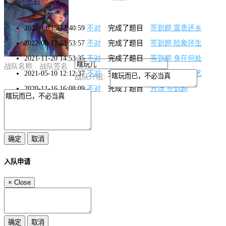
不对
2022-11-15 12:40:59
不对
完成了题目
签到题 富贵还乡
2022-05-17 23:53:57
不对
完成了题目
签到题 险象环生
2021-11-20 14:53:35
不对
完成了题目
签到题 身在何处
战队名称:
战队签名:
2021-05-10 12:12:37
不对
完成了题目
签到题 拜师学艺
战队介绍:
2020-11-16 16:08:09
不对
完成了题目
开场 签到题
入队申请
×
Close