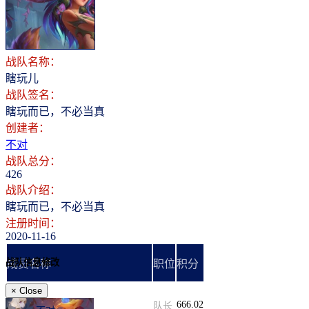
登录
注册
战队名称：
瞎玩儿
战队签名：
瞎玩而已，不必当真
创建者：
不对
战队总分：
426
战队介绍：
瞎玩而已，不必当真
注册时间：
2020-11-16
战队信息修改
成员名称
职位
积分
×
Close
666.02
队长