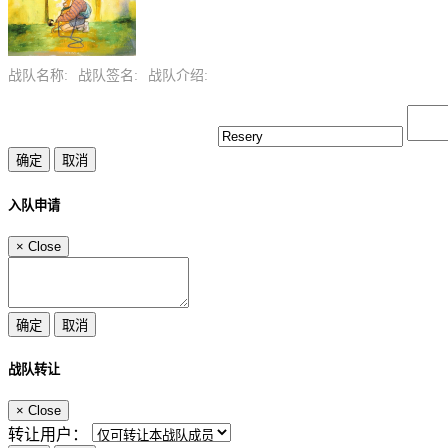
战队名称:
战队签名:
战队介绍:
入队申请
×
Close
战队转让
×
Close
转让用户：