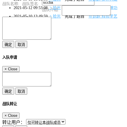
战队名称:
战队签名:
2021-05-12 09:53:08
丶拾光
完成了题目
第二题 南冥神功
战队介绍:
2021-05-10 13:49:59
丶拾光
完成了题目
签到题 拜师学艺
入队申请
×
Close
战队转让
×
Close
转让用户：