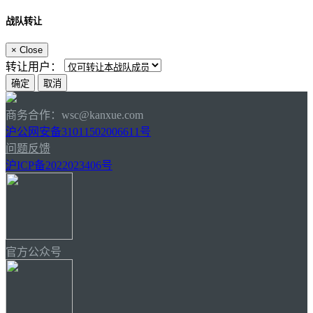
战队转让
×
Close
转让用户：
商务合作：wsc@kanxue.com
沪公网安备31011502006611号
问题反馈
沪ICP备2022023406号
官方公众号