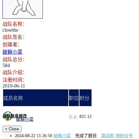
登录
注册
战队名称：
closethe
战队签名：
创建者：
破解小菜
战队总分：
584
战队介绍：
注册时间：
2019-06-11
成员名称
职位
积分
战队信息修改
821.12
队长
破解小菜
×
Close
2024-08-22 11:26:50
破解小菜
完成了题目
第四题 神秘信号