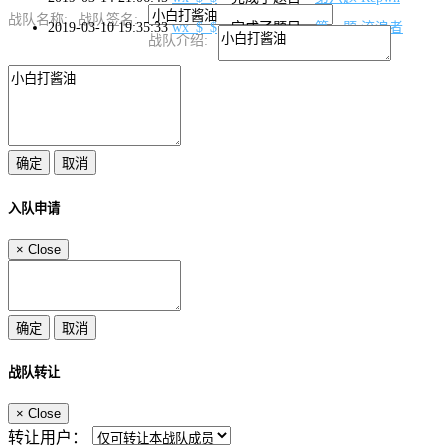
战队名称:
战队签名:
2019-03-10 19:35:33
wx_$_$
完成了题目
第一题 流浪者
战队介绍:
入队申请
×
Close
战队转让
×
Close
转让用户：