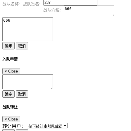
战队名称:
战队签名:
战队介绍:
入队申请
×
Close
战队转让
×
Close
转让用户：