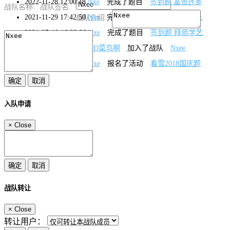
2022-11-28 12:00:18
Nxe
完成了题目
签到题 富贵还乡
战队名称:
战队签名:
2021-11-29 17:42:50
Nxe
完成了题目
签到题 身在何处
战队介绍:
2021-05-10 16:23:36
Nxe
完成了题目
签到题 拜师学艺
2021-05-10 16:14:12
OD菜鸟啊
加入了战队
Nxee
2018-09-28 22:22:08
Nxe
报名了活动
看雪2018国庆题
入队申请
×
Close
战队转让
×
Close
转让用户：