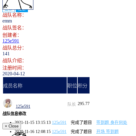
登录
注册
战队名称：
emm
战队签名：
创建者：
125e591
战队总分：
141
战队介绍：
注册时间：
2020-04-12
成员名称
职位
积分
295.77
队长
125e591
战队信息修改
2021-11-15 13:15:13
125e591
完成了题目
签到题 身在何处
×
Close
2020-11-16 12:08:15
125e591
完成了题目
开场 签到题