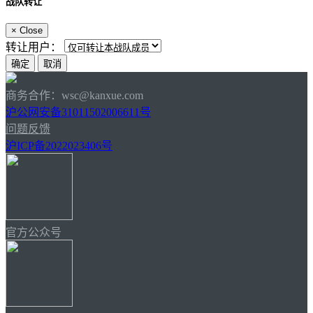
战队转让
×
Close
转让用户：
商务合作：wsc@kanxue.com
沪公网安备31011502006611号
问题反馈
沪ICP备2022023406号
官方公众号