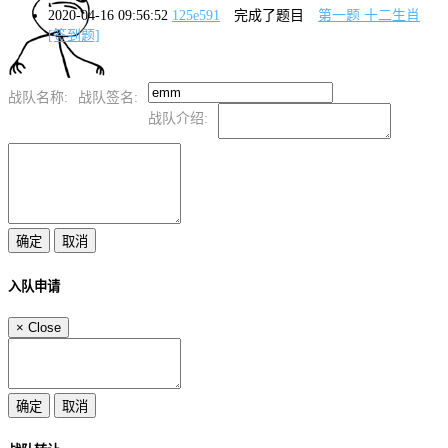
2020-04-16 09:56:52
125e591
完成了题目
第一题 十二生肖
[签到题]
战队名称:
战队签名:
战队介绍:
入队申请
×
Close