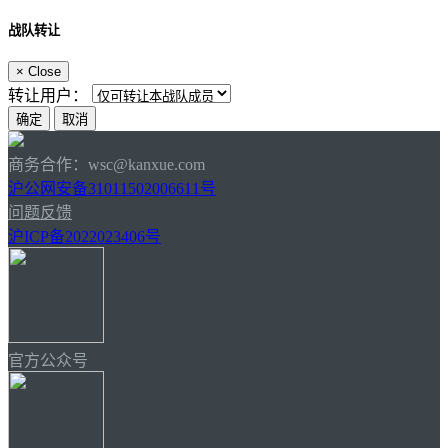
战队转让
×
Close
转让用户：
商务合作：wsc@kanxue.com
沪公网安备31011502006611号
问题反馈
沪ICP备2022023406号
官方公众号