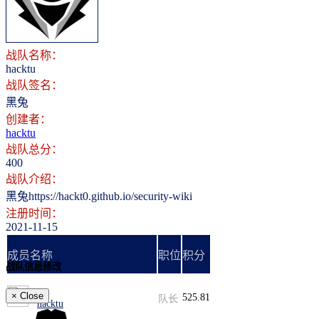
登录
注册
战队名称：
hacktu
战队签名：
黑兔
创建者：
hacktu
战队总分：
400
战队介绍：
黑兔https://hackt0.github.io/security-wiki
注册时间：
2021-11-15
成员名称
职位
积分
战队信息修改
×
Close
525.81
队长
hacktu