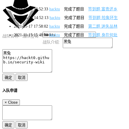
2022-11-15 13:52:33
hacktu
完成了题目
签到题 富贵还乡
2022-05-10 14:52:13
hacktu
完成了题目
签到题 险象环生
2021-11-17 17:58:02
hacktu
完成了题目
第二题 迷失丛林
2021-11-15 15:48:00
hacktu
完成了题目
签到题 身在何处
战队名称:
战队签名:
战队介绍:
入队申请
×
Close