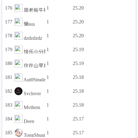
176
1
25.20
周老板牛批！
177
1
25.20
懒ren
178
1
25.20
dzdzdzdz
179
1
25.19
快乐小分队
180
1
25.19
住在山里真不错
181
1
25.18
Aut0Single
182
1
25.18
Syclover
183
1
25.18
Mythem
184
1
25.17
Deep_
185
1
25.17
TongShuai