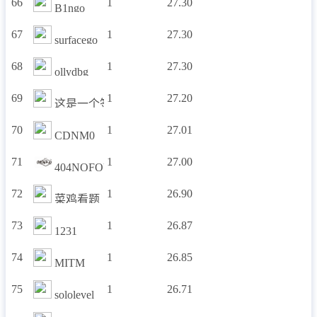
66
1
27.30
B1ngo
67
1
27.30
surfacego
68
1
27.30
ollydbg
69
1
27.20
这是一个签到题
70
1
27.01
CDNM0
71
1
27.00
404NOFOUND
72
1
26.90
菜鸡看题
73
1
26.87
1231
74
1
26.85
MITM
75
1
26.71
sololevel