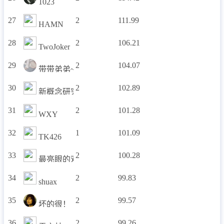
1023
27
2
111.99
HAMN
28
2
106.21
TwoJoker
29
2
104.07
带带弟弟~
30
2
102.89
新概念研究中心
31
2
101.28
WXY
32
1
101.09
TK426
33
2
100.28
最亮眼的双马尾
34
2
99.83
shuax
35
2
99.57
坏的很！
36
2
99.26