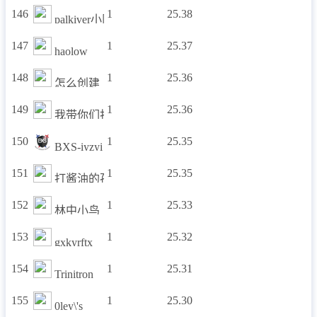
146
1
25.38
palkiver小队
147
1
25.37
haolow
148
1
25.36
怎么创建
149
1
25.36
我带你们打
150
1
25.35
BXS-iyzyi
151
1
25.35
打酱油的孩纸
152
1
25.33
林中小鸟
153
1
25.32
gxkyrftx
154
1
25.31
Trinitron
155
1
25.30
0ley\'s