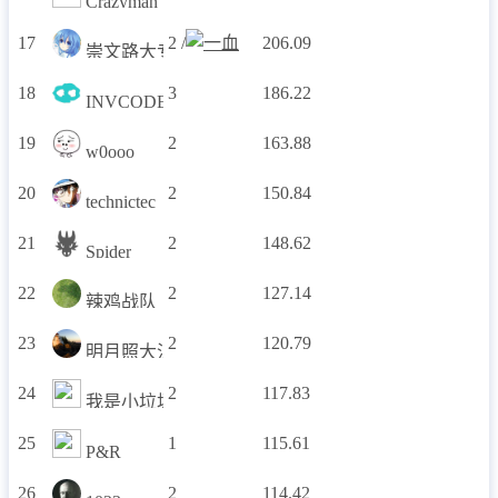
Crazyman
17
2 /
206.09
崇文路大专
18
3
186.22
INVCODE
19
2
163.88
w0ooo
20
2
150.84
technictec
21
2
148.62
Spider
22
2
127.14
辣鸡战队
23
2
120.79
明月照大江1024
24
2
117.83
我是小垃圾
25
1
115.61
P&R
26
2
114.42