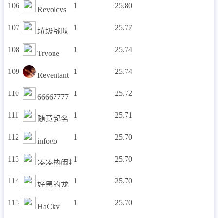
106
1
25.80
Revolcys
107
1
25.77
垃圾战队
108
1
25.74
Tryone
109
1
25.74
Reventant
110
1
25.72
66667777
111
1
25.71
随意起名
112
1
25.70
infogo
113
1
25.70
凑凑热闹打打酱油
114
1
25.70
好黑的龙
115
1
25.70
HaCky_