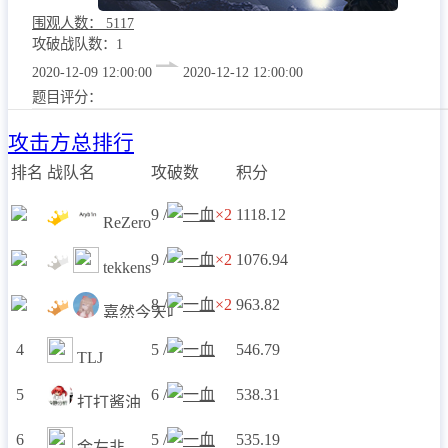
围观人数：
5117
攻破战队数：1
2020-12-09 12:00:00
2020-12-12 12:00:00
题目评分：
攻击方总排行
排名
战队名
攻破数
积分
9 /
×2
1118.12
ReZero
9 /
×2
1076.94
tekkens
8 /
×2
963.82
嘉然今天吃什么
4
5 /
546.79
TLJ
5
6 /
538.31
打打酱油
6
5 /
535.19
金左韭