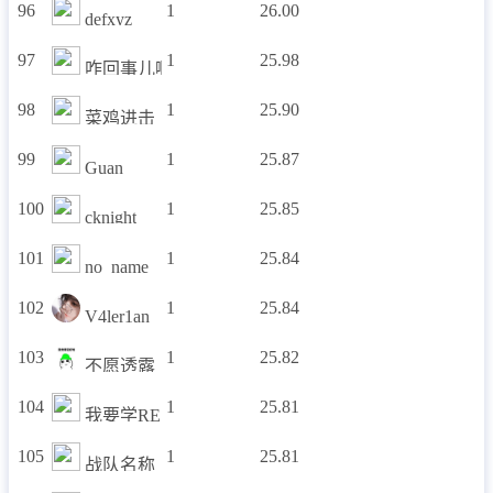
96
1
26.00
defxyz
97
1
25.98
咋回事儿啊?
98
1
25.90
菜鸡进击
99
1
25.87
Guan
100
1
25.85
cknight
101
1
25.84
no_name
102
1
25.84
V4ler1an
103
1
25.82
不愿透露
104
1
25.81
我要学RE
105
1
25.81
战队名称