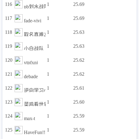
116
1
25.69
pb划水战队
117
1
25.69
fade-vivi
118
1
25.63
取名真难2021
119
1
25.63
小白战队
120
1
25.62
ytpfxnj
121
1
25.62
debade
122
1
25.61
逆向学习小组
123
1
25.60
菜鸡看世界
124
1
25.59
max-t
125
1
25.59
HaveFun!!!