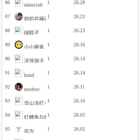
86
1
26.28
minecraft
87
1
26.23
妳的名稱過長
88
1
26.23
绿粽子
89
1
26.16
小小麻雀
90
1
26.14
浮萍游子
91
1
26.14
hnnd
92
1
26.11
niceboy_
93
1
26.10
华山派红十字会
94
1
26.05
红鲤鱼与红鲤鱼
95
1
26.02
毕方