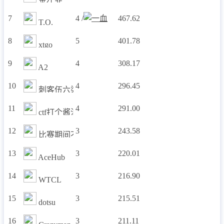
7
4 /
467.62
T.O.
8
5
401.78
xtgo
9
4
308.17
A2
10
4
296.45
刺客伍六柒
11
4
291.00
ctf打个酱油
12
3
243.58
比赛期间不能退出战队
13
3
220.01
AceHub
14
3
216.90
WTCL
15
3
215.51
dotsu_
16
3
211.11