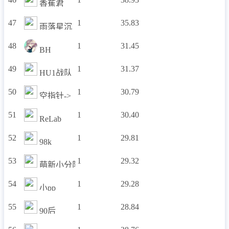
香蕉君
47
1
35.83
雨落星沉
48
1
31.45
BH
49
1
31.37
HU1战队
50
1
30.79
空指针->
51
1
30.40
ReLab
52
1
29.81
98k
53
1
29.32
萌新小分队
54
1
29.28
小pp
55
1
28.84
90后