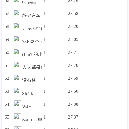
56
1
28.76
9zhema
57
1
28.58
蔚来汽车
58
1
28.20
xiaoy52110
59
1
28.05
38E38E39
60
1
27.71
t1an5t的小分队
61
1
27.70
人人都是食神
62
1
27.59
没有钱
63
1
27.50
Sh4rk
64
1
27.38
WJH
65
1
27.37
Asuri_8086