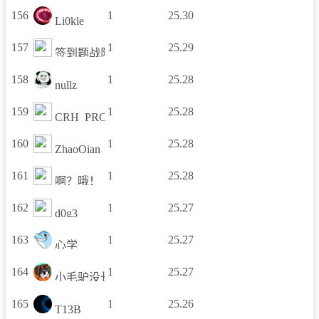
156
1
25.30
Li0kle
157
1
25.29
签到题战队!
158
1
25.28
nullz
159
1
25.28
CRH_PRO
160
1
25.28
ZhaoQian
161
1
25.28
啊？哦！
162
1
25.27
d0g3
163
1
25.27
心学
164
1
25.27
小毛驴没长劲儿
165
1
25.26
T13B