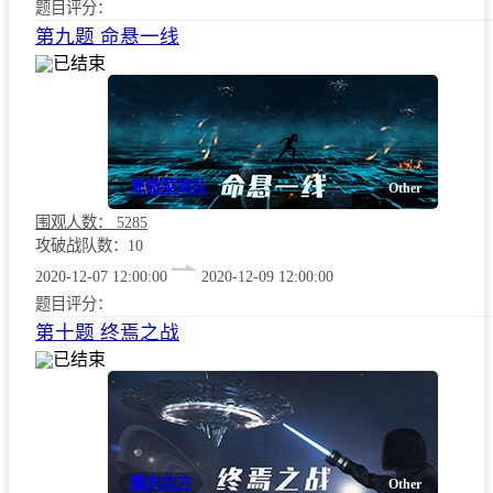
题目评分：
第九题 命悬一线
已结束
卑微菜鸡队
Other
围观人数：
5285
攻破战队数：10
2020-12-07 12:00:00
2020-12-09 12:00:00
题目评分：
第十题 终焉之战
已结束
飘向北方
Other