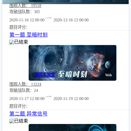
赛事的发展会发生变化。比赛结束时的分数将决定最终比赛结
围观人数：
19518
果。
攻破战队数：305
2.2 计算方法
2020-11-16 12:00:00
2020-12-16 12:00:00
题目评分：
更多
第一题 至暗时刻
已结束
御风实验室
Web
围观人数：
13224
攻破战队数：24
2020-11-17 12:00:00
2020-11-19 12:00:00
题目评分：
第二题 异常信号
已结束