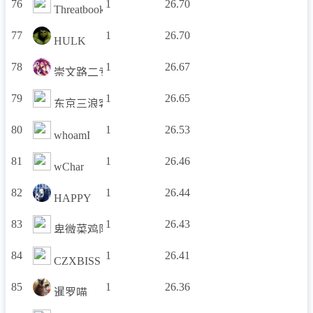
76
1
26.70
Threatbook
77
1
26.70
HULK
78
1
26.67
崇文路二专
79
1
26.65
东京三浪客
80
1
26.53
whoamI
81
1
26.46
wChar
82
1
26.44
HAPPY
83
1
26.43
卑微菜鸡队
84
1
26.41
CZXBISS
85
1
26.36
暹罗喵