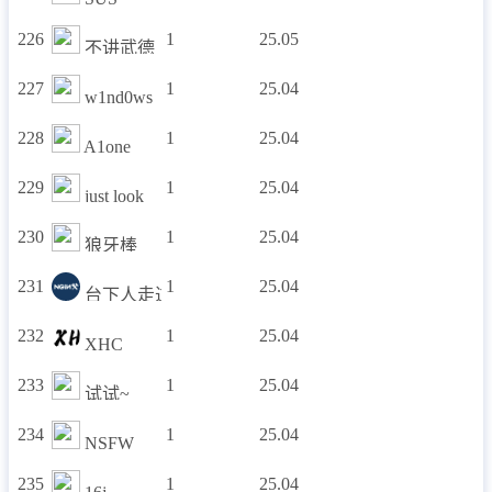
226
1
25.05
不讲武德
227
1
25.04
w1nd0ws
228
1
25.04
A1one
229
1
25.04
just look
230
1
25.04
狼牙棒
231
1
25.04
台下人走过不见旧颜色
232
1
25.04
XHC
233
1
25.04
试试~
234
1
25.04
NSFW
235
1
25.04