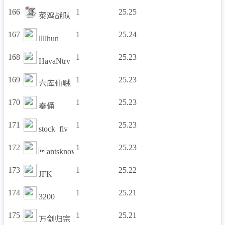
166
1
25.25
菜鸡战队
167
1
25.24
llllhun
168
1
25.23
HavaNtry
169
1
25.23
六库仙贼
170
1
25.23
秦俑
171
1
25.23
stock_fly
172
1
25.23
antsknows
173
1
25.22
JFK
174
1
25.21
3200
175
1
25.21
万剑归宗