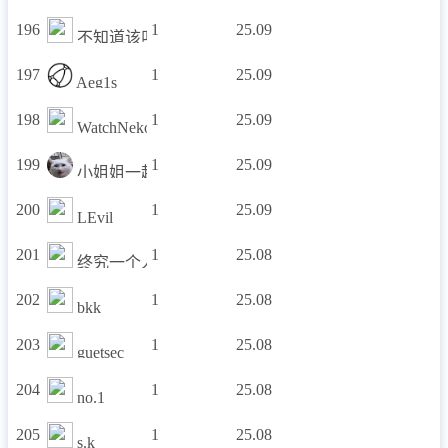
196
1
25.09
不知道该叫什么好了
197
1
25.09
Aeg1s
198
1
25.09
WatchNekos
199
1
25.09
小姐姐一起玩呀
200
1
25.09
LEvil
201
1
25.08
终究一个人抗下所有
202
1
25.08
bkk
203
1
25.08
guetsec
204
1
25.08
no.1
205
1
25.08
s.k