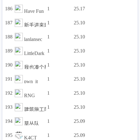
186
1
25.17
Have Fun
187
1
25.10
新手进来玩玩
188
1
25.10
lanlansec
189
1
25.10
LittleDark
190
1
25.10
我也凑个热闹
191
1
25.10
pwn_it
192
1
25.10
RNG
193
1
25.10
建筑施工队
194
1
25.09
草丛队
195
1
25.09
K4CT