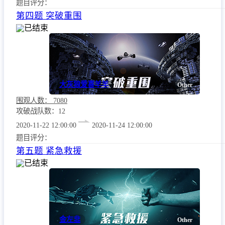
题目评分：
第四题 突破重围
已结束
大灰狼爱喜羊羊
Other
围观人数：
7080
攻破战队数：12
2020-11-22 12:00:00
2020-11-24 12:00:00
题目评分：
第五题 紧急救援
已结束
金左韭
Other