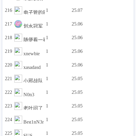
216
1
25.07
电子管的新战队
217
1
25.06
划水冠军
218
1
25.06
随便看一看
219
1
25.06
xnewbie
220
1
25.06
xasadasd
221
1
25.05
小邪战队
222
1
25.05
N0n3
223
1
25.05
老叶问了
224
1
25.05
Beg1nN3r
225
1
25.05
SUS