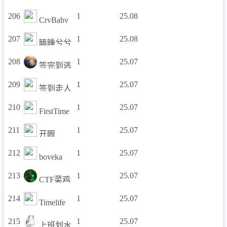
206
1
25.08
CryBaby
207
1
25.08
瞌睡兮兮
208
1
25.07
签完到逃
209
1
25.07
签到走人
210
1
25.07
FirstTime
211
1
25.07
开眼
212
1
25.07
boyeka
213
1
25.07
CTF菜鸡
214
1
25.07
Timelife
215
1
25.07
上班划水