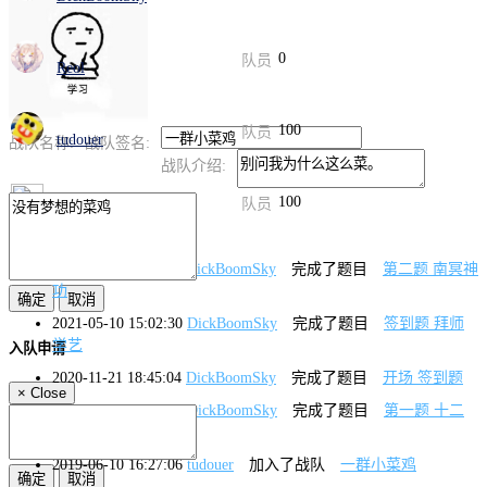
0
队员
Reol
100
队员
tudouer
战队名称:
战队签名:
战队介绍:
100
队员
Timmber
2021-05-11 18:22:33
DickBoomSky
完成了题目
第二题 南冥神
功
2021-05-10 15:02:30
DickBoomSky
完成了题目
签到题 拜师
学艺
入队申请
2020-11-21 18:45:04
DickBoomSky
完成了题目
开场 签到题
×
Close
2020-04-15 13:17:39
DickBoomSky
完成了题目
第一题 十二
生肖 [签到题]
2019-06-10 16:27:06
tudouer
加入了战队
一群小菜鸡