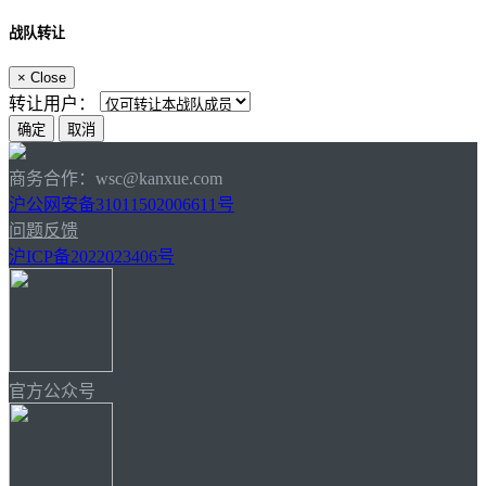
战队转让
×
Close
转让用户：
商务合作：wsc@kanxue.com
沪公网安备31011502006611号
问题反馈
沪ICP备2022023406号
官方公众号