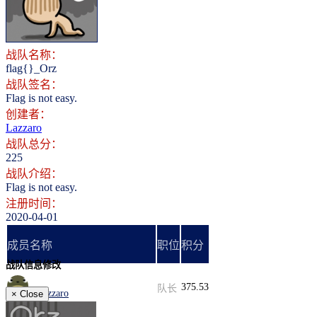
登录
注册
战队名称：
flag{}_Orz
战队签名：
Flag is not easy.
创建者：
Lazzaro
战队总分：
225
战队介绍：
Flag is not easy.
注册时间：
2020-04-01
成员名称
职位
积分
战队信息修改
375.53
队长
Lazzaro
×
Close