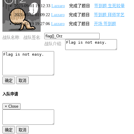
2023-09-01 19:12:33
Lazzaro
完成了题目
签到题 生死较量
2021-05-11 01:09:22
Lazzaro
完成了题目
签到题 拜师学艺
2020-11-19 19:27:06
Lazzaro
完成了题目
开场 签到题
战队名称:
战队签名:
战队介绍:
入队申请
×
Close