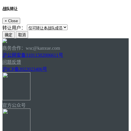
战队转让
×
Close
转让用户：
商务合作：wsc@kanxue.com
沪公网安备31011502006611号
问题反馈
沪ICP备2022023406号
官方公众号