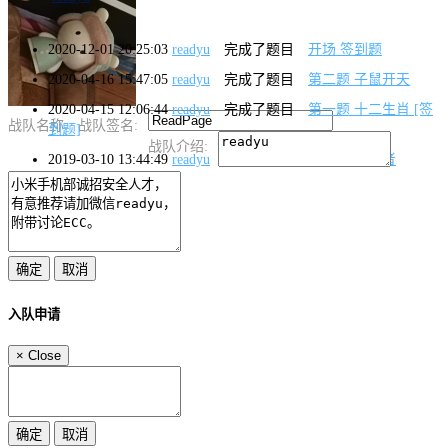
2020-12-01 20:25:03
readyu
完成了题目
开场 签到题
2020-04-16 15:47:05
readyu
完成了题目
第二题 子鼠开天
2020-04-15 12:06:44
readyu
完成了题目
第一题 十二生肖 [签
战队名称:
战队签名:
到题]
战队介绍:
2019-03-10 13:44:49
readyu
完成了题目
第一题 流浪者
入队申请
×
Close