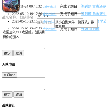
2022-11-24 00:45:32
daiweizhi
完成了题目
签到题 富贵还乡
2022-05-10 19:17:36
daiweizhi
完成了题目
签到题 险象环生
战队名称:
战队签名:
2021-05-15 23:16:51
daiweizhi
完成了题目
签到题 拜师学艺
战队介绍:
2020-12-02 12:47:53
daiweizhi
完成了题目
开场 签到题
入队申请
×
Close
战队转让