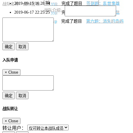
2019-09-15 16:28:54
yyp
完成了题目
签到题：乱世鬼雄
战队名称:
战队签名:
战队介绍:
2019-06-17 22:25:25
yyp
完成了题目
第一题：神秘来信
2019-06-11 14:42:30
yyp
完成了题目
第六题：消失的岛屿
入队申请
×
Close
战队转让
×
Close
转让用户：