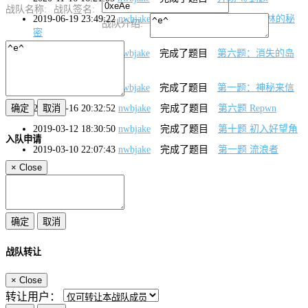
战队名称:
战队签名:
2019-06-19 23:49:22
nwbjake
完成了题目
第五题：丛林的秘
战队介绍:
密
2019-06-11 16:26:28
nwbjake
完成了题目
第六题：消失的岛
屿
2019-06-11 10:36:31
nwbjake
完成了题目
第一题：神秘来信
2019-03-16 20:32:52
nwbjake
完成了题目
第六题 Repwn
2019-03-12 18:30:50
nwbjake
完成了题目
第十题 初入好望角
入队申请
2019-03-10 22:07:43
nwbjake
完成了题目
第一题 流浪者
×
Close
战队转让
×
Close
转让用户：