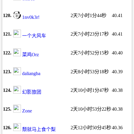
120.
2天7小时1分44秒
40.41
1nv0k3r!
121.
2天7小时23分17秒
40.41
一个大风车
122.
2天7小时52分15秒
40.40
菜鸡Orz
123.
2天8小时53分18秒
40.39
daliangba
124.
2天10小时1分47秒
40.38
幻影旅团
125.
2天10小时53分22秒
40.38
Zone
126.
2天12小时50分45秒
40.36
颓就马上食个梨