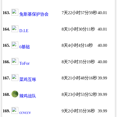
163.
7天22小时57分59秒
40.01
兔斯基保护协会
164.
8天1小时30分11秒
40.01
D.I.E
165.
8天4小时4分14秒
40.00
0基础
166.
8天7小时35分19秒
40.00
ToFor
167.
8天21小时48分16秒
39.99
菜鸡互啄
168.
8天23小时53分52秒
39.99
辣鸡战队
169.
9天2小时35分36秒
39.99
ccvccv