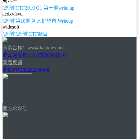
胡八一
[原创]CTF2019 Q1 第十题write up
acdxvfsvd
[原创]第10题 初入好望角 Writeup
widesoft
[原创][原创]CTF题目
商务合作：wsc@kanxue.com
沪公网安备31011502006611号
问题反馈
沪ICP备2022023406号
官方公众号