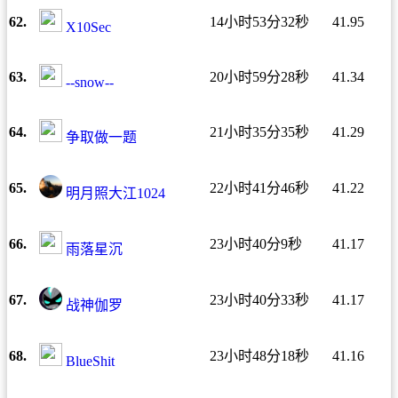
62.
14小时53分32秒
41.95
X10Sec
63.
20小时59分28秒
41.34
--snow--
64.
21小时35分35秒
41.29
争取做一题
65.
22小时41分46秒
41.22
明月照大江1024
66.
23小时40分9秒
41.17
雨落星沉
67.
23小时40分33秒
41.17
战神伽罗
68.
23小时48分18秒
41.16
BlueShit