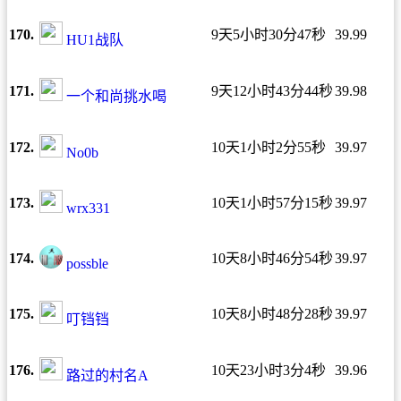
170.
9天5小时30分47秒
39.99
HU1战队
171.
9天12小时43分44秒
39.98
一个和尚挑水喝
172.
10天1小时2分55秒
39.97
No0b
173.
10天1小时57分15秒
39.97
wrx331
174.
10天8小时46分54秒
39.97
possble
175.
10天8小时48分28秒
39.97
叮铛铛
176.
10天23小时3分4秒
39.96
路过的村名A