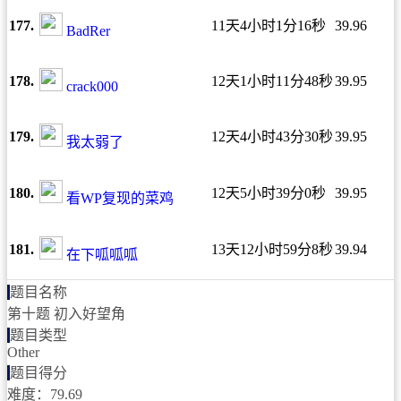
177.
11天4小时1分16秒
39.96
BadRer
178.
12天1小时11分48秒
39.95
crack000
179.
12天4小时43分30秒
39.95
我太弱了
180.
12天5小时39分0秒
39.95
看WP复现的菜鸡
181.
13天12小时59分8秒
39.94
在下呱呱呱
题目名称
第十题 初入好望角
题目类型
Other
题目得分
难度：79.69