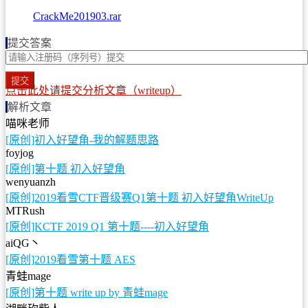
CrackMe201903.rar
提交答案
提交
点击此处请提交分析文章（writeup）
解析文章
喵咪老师
[原创]初入好望角-我的解题思路
foyjog
[原创]第十题 初入好望角
wenyuanzh
[原创]2019看雪CTF晋级赛Q1第十题 初入好望角WriteUp
MTRush
[原创]KCTF 2019 Q1 第十题----初入好望角
aiQG丶
[原创]2019看雪第十题 AES
青蛙mage
[原创]第十题 write up by 青蛙mage