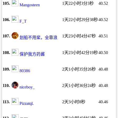
105.
1天22小时3分3秒
40.52
Mangosteen
106.
1天22小时29分38秒
40.52
F_T
107.
1天23小时4分47秒
40.51
划船不用桨，全靠浪
108.
1天23小时42分19秒
40.50
保护我方药酱
109.
2天1小时35分26秒
40.48
80386
110.
2天1小时36分24秒
40.48
niceboy_
113.
2天3小时8秒
40.46
Pizzatql.