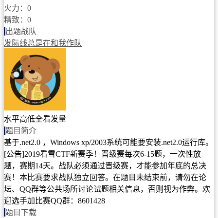
火力：0
精致：0
出题战队
发际线总是在和我作队
水平高低全看发量
题目简介
基于.net2.0 ，Windows xp/2003系统可能要安装.net2.0运行库。
[公告]2019看雪CTF新赛季！晋级赛每次6-15题，一次性放
题，赛期14天。战队必须通过晋级赛，才能参加年底的总决
赛！本比赛要求战队独立回答。在题目未结束前，请勿在论
坛、QQ群等公共场所讨论试题相关信息，否则视为作弊。欢
迎选手加比赛QQ群：8601428
题目下载