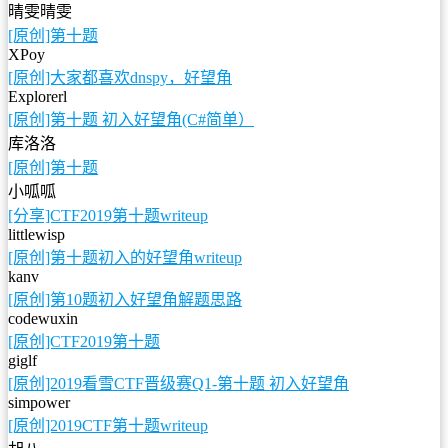
晴雯晴雯
[原创]第十题
XPoy
[原创]大家都喜欢dnspy，好望角
Explorerl
[原创]第十题 初入好望角(C#简单）
库洛洛
[原创]第十题
小呱呱
[分享]CTF2019第十题writeup
littlewisp
[原创]第十题初入的好望角writeup
kanv
[原创]第10题初入好望角解题思路
codewuxin
[原创]CTF2019第十题
giglf
[原创]2019看雪CTF晋级赛Q1-第十题 初入好望角
simpower
[原创]2019CTF第十题writeup