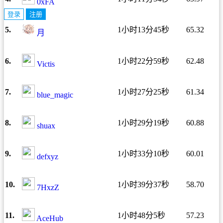
0xFA
登录
注册
5.
1小时13分45秒
65.32
月
6.
1小时22分59秒
62.48
Victis
7.
1小时27分25秒
61.34
blue_magic
8.
1小时29分19秒
60.88
shuax
9.
1小时33分10秒
60.01
defxyz
10.
1小时39分37秒
58.70
7HxzZ
11.
1小时48分5秒
57.23
AceHub