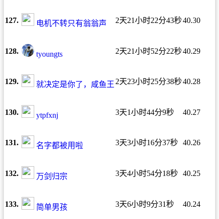
127.
2天21小时22分43秒
40.30
电机不转只有翁翁声
128.
2天21小时52分22秒
40.29
tyoungts
129.
2天23小时25分38秒
40.28
就决定是你了，咸鱼王
130.
3天1小时44分9秒
40.27
ytpfxnj
131.
3天3小时16分37秒
40.26
名字都被用啦
132.
3天4小时54分18秒
40.25
万剑归宗
133.
3天6小时9分31秒
40.24
简单男孩