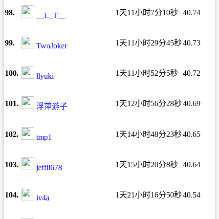
98.
1天11小时7分10秒
40.74
__L_T__
99.
1天11小时29分45秒
40.73
TwoJoker
100.
1天11小时52分5秒
40.72
llyuki
101.
1天12小时56分28秒
40.69
浮萍游子
102.
1天14小时48分23秒
40.65
tmp1
103.
1天15小时20分8秒
40.64
jeffli678
104.
1天21小时16分50秒
40.54
iv4a