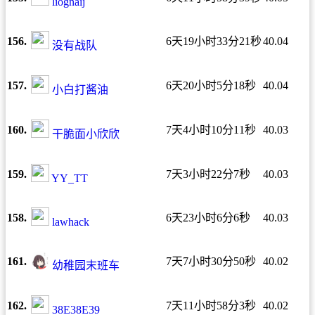
liognaij
156.
6天19小时33分21秒
40.04
没有战队
157.
6天20小时5分18秒
40.04
小白打酱油
160.
7天4小时10分11秒
40.03
干脆面小欣欣
159.
7天3小时22分7秒
40.03
YY_TT
158.
6天23小时6分6秒
40.03
lawhack
161.
7天7小时30分50秒
40.02
幼稚园末班车
162.
7天11小时58分3秒
40.02
38E38E39