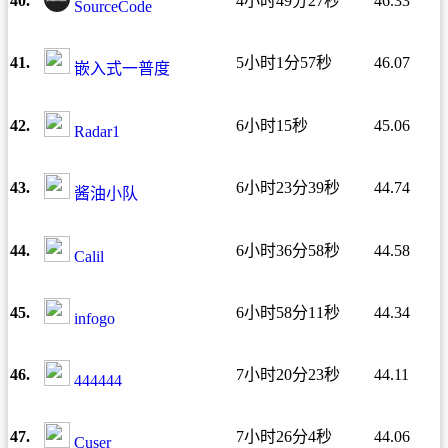
40.
4小时49分27秒
46.33
SourceCode
41.
5小时1分57秒
46.07
嵌入式一普度
42.
6小时15秒
45.06
Radar1
43.
6小时23分39秒
44.74
酱油小队
44.
6小时36分58秒
44.58
Calil
45.
6小时58分11秒
44.34
infogo
46.
7小时20分23秒
44.11
444444
47.
7小时26分4秒
44.06
Cuser