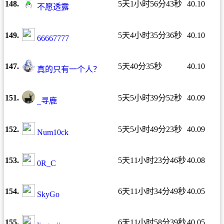
148.
5天1小时56分43秒
40.10
不愿透露
149.
5天4小时35分36秒
40.10
66667777
147.
5天40分35秒
40.10
真的只有一个人？
151.
5天5小时39分52秒
40.09
_寻鹿
152.
5天5小时49分23秒
40.09
Num10ck
153.
5天11小时23分46秒
40.08
0R_C
154.
6天11小时34分49秒
40.05
SkyGo
155.
6天11小时58分39秒
40.05