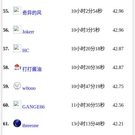
55.
10小时2分54秒
42.96
奇异的风
56.
10小时3分5秒
42.96
Jokerr
57.
10小时20分18秒
42.87
HC
58.
10小时20分36秒
42.87
打打酱油
59.
10小时47分19秒
42.75
w0ooo
60.
11小时30分55秒
42.56
GANGE66
61.
13小时13分48秒
42.21
threeone