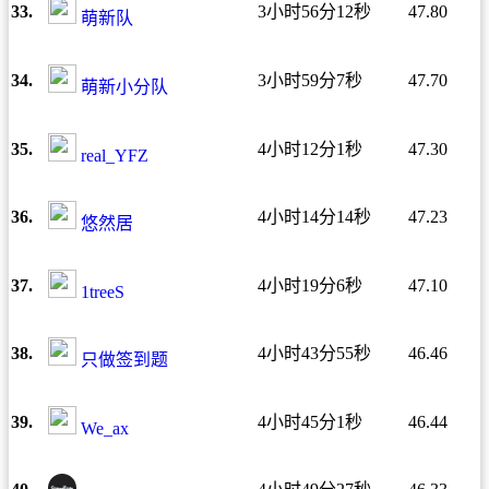
33.
3小时56分12秒
47.80
萌新队
34.
3小时59分7秒
47.70
萌新小分队
35.
4小时12分1秒
47.30
real_YFZ
36.
4小时14分14秒
47.23
悠然居
37.
4小时19分6秒
47.10
1treeS
38.
4小时43分55秒
46.46
只做签到题
39.
4小时45分1秒
46.44
We_ax