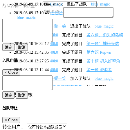
2019-08-09 17:10:55
CodeLy
退出了战队
blue_magic
战队名称:
战队签名:
战队介绍:
2019-08-09 17:10:46
张张张张张张张张
退出了战队
blue_magic
2019-08-09 17:10:39
一颦一笑
退出了战队
blue_magic
2019-06-10 16:57:36
40k0
完成了题目
第六题：消失的岛屿
2019-06-10 16:32:12
40k0
完成了题目
第一题：神秘来信
2019-03-12 15:42:35
40k0
完成了题目
第六题 Repwn
入队申请
2019-03-10 13:27:25
40k0
完成了题目
第十题 初入好望角
2019-03-10 12:12:44
40k0
完成了题目
第一题 流浪者
×
Close
2019-03-09 14:37:48
一颦一笑
加入了战队
blue_magic
2019-03-07 19:36:56
张张张张张张张张
加入了团队
blue_magic
暂无审核
2019-03-07 19:36:51
CodeLy
加入了团队
blue_magic
战队转让
2019-02-26 12:51:44
40k0
报名了活动
看雪CTF 2019晋级赛
Q1
×
Close
2018-12-04 18:12:01
40k0
报名了活动
看雪CTF.TSRC 2018 团
转让用户：
队赛