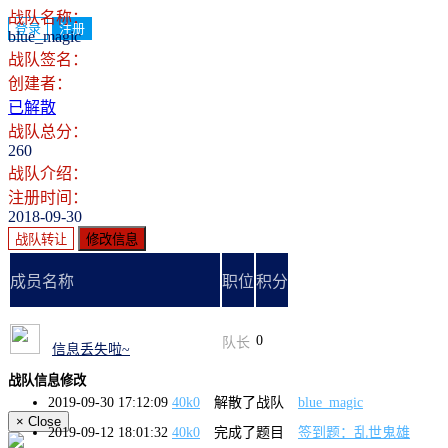
战队名称：
登录
注册
blue_magic
战队签名：
创建者：
已解散
战队总分：
260
战队介绍：
注册时间：
2018-09-30
战队转让
修改信息
成员名称
职位
积分
0
队长
信息丢失啦~
战队信息修改
2019-09-30 17:12:09
40k0
解散了战队
blue_magic
×
Close
2019-09-12 18:01:32
40k0
完成了题目
签到题：乱世鬼雄