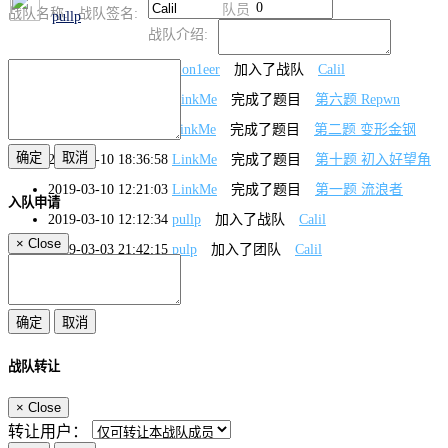
0
队员
战队名称:
战队签名:
pullp
战队介绍:
2019-06-10 11:20:40
pion1eer
加入了战队
Calil
2019-03-12 17:57:01
LinkMe
完成了题目
第六题 Repwn
2019-03-11 17:07:32
LinkMe
完成了题目
第二题 变形金钢
2019-03-10 18:36:58
LinkMe
完成了题目
第十题 初入好望角
2019-03-10 12:21:03
LinkMe
完成了题目
第一题 流浪者
入队申请
2019-03-10 12:12:34
pullp
加入了战队
Calil
×
Close
2019-03-03 21:42:15
pulp
加入了团队
Calil
战队转让
×
Close
转让用户：