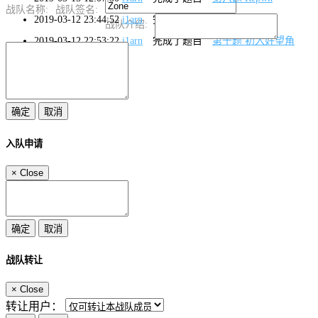
战队名称:
战队签名:
2019-03-12 23:44:52
i1arn
完成了题目
第一题 流浪者
战队介绍:
2019-03-12 22:53:22
i1arn
完成了题目
第十题 初入好望角
入队申请
×
Close
战队转让
×
Close
转让用户：