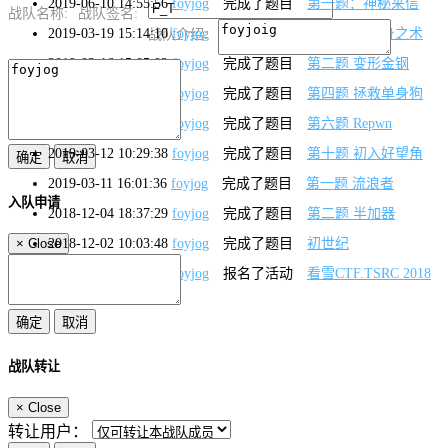
2019-06-10 14:55:56
foyjog
完成了题目
第一题：神秘来信
战队名称:
战队签名:
2019-03-19 15:14:10
foyjog
完成了题目
第三题 影分身之术
战队介绍:
2019-03-16 15:05:02
foyjog
完成了题目
第二题 变形金钢
2019-03-15 13:29:51
foyjog
完成了题目
第四题 拯救单身狗
2019-03-14 19:31:26
foyjog
完成了题目
第六题 Repwn
2019-03-12 10:29:38
foyjog
完成了题目
第十题 初入好望角
2019-03-11 16:01:36
foyjog
完成了题目
第一题 流浪者
入队申请
2018-12-04 18:37:29
foyjog
完成了题目
第二题 半加器
×
Close
2018-12-02 10:03:48
foyjog
完成了题目
初世纪
2018-12-01 12:08:07
foyjog
报名了活动
看雪CTF.TSRC 2018
团队赛
战队转让
×
Close
转让用户：