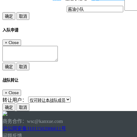
入队申请
×
Close
战队转让
×
Close
转让用户：
商务合作：wsc@kanxue.com
沪公网安备31011502006611号
问题反馈