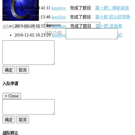
2019-06-19 20:41:11
keeplive
完成了题目
第一题：神秘来信
2019-03-11 01:13:48
keeplive
完成了题目
第十题 初入好望角
2019-03-10 15:55:44
keeplive
完成了题目
第一题 流浪者
战队名称:
战队签名:
战队介绍:
2018-12-02 18:23:29
keeplive
完成了题目
第一题 初世纪
入队申请
×
Close
战队转让