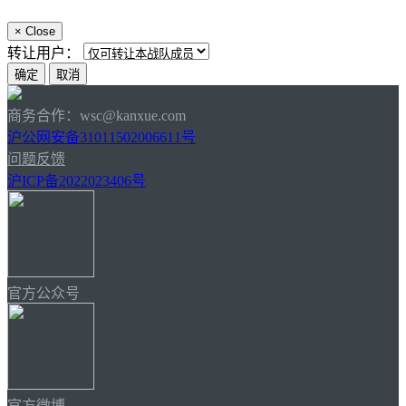
×
Close
转让用户：
商务合作：wsc@kanxue.com
沪公网安备31011502006611号
问题反馈
沪ICP备2022023406号
官方公众号
官方微博