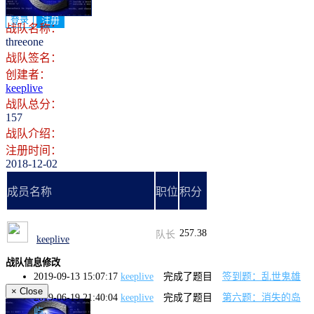
登录
注册
战队名称：
threeone
战队签名：
创建者：
keeplive
战队总分：
157
战队介绍：
注册时间：
2018-12-02
成员名称
职位
积分
257.38
队长
keeplive
战队信息修改
2019-09-13 15:07:17
keeplive
完成了题目
签到题：乱世鬼雄
×
Close
2019-06-19 21:40:04
keeplive
完成了题目
第六题：消失的岛
屿