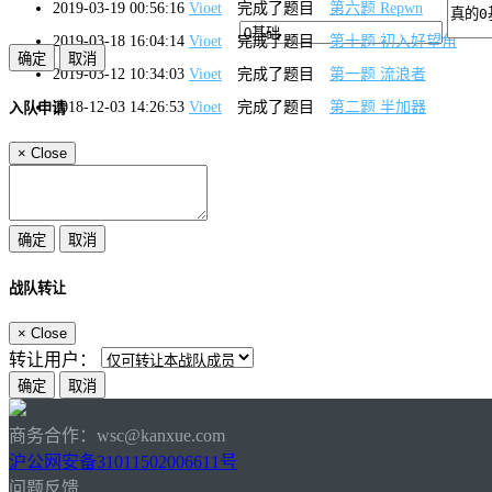
2019-03-19 00:56:16
Vioet
完成了题目
第六题 Repwn
2019-03-18 16:04:14
Vioet
完成了题目
第十题 初入好望角
2019-03-12 10:34:03
Vioet
完成了题目
第一题 流浪者
2018-12-03 14:26:53
Vioet
完成了题目
第二题 半加器
入队申请
×
Close
战队转让
×
Close
转让用户：
商务合作：wsc@kanxue.com
沪公网安备31011502006611号
问题反馈