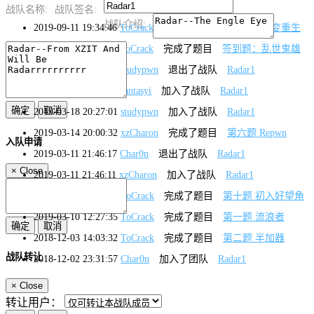
战队名称:
战队签名:
战队介绍:
2019-09-11 19:34:46
ToCrack
完成了题目
第七题：蜕变重生
2019-09-11 16:46:48
ToCrack
完成了题目
签到题：乱世鬼雄
2019-03-18 20:31:51
studypwn
退出了战队
Radar1
2019-03-18 20:31:44
fantasyi
加入了战队
Radar1
2019-03-18 20:27:01
studypwn
加入了战队
Radar1
2019-03-14 20:00:32
xzCharon
完成了题目
第六题 Repwn
入队申请
2019-03-11 21:46:17
Char0n
退出了战队
Radar1
×
Close
2019-03-11 21:46:11
xzCharon
加入了战队
Radar1
2019-03-10 18:00:15
ToCrack
完成了题目
第十题 初入好望角
2019-03-10 12:27:35
ToCrack
完成了题目
第一题 流浪者
2018-12-03 14:03:32
ToCrack
完成了题目
第二题 半加器
战队转让
2018-12-02 23:31:57
Char0n
加入了团队
Radar1
2018-12-01 12:50:34
ToCrack
完成了题目
初世纪
×
Close
2018-12-01 12:50:23
ToCrack
报名了活动
看雪CTF.TSRC
转让用户：