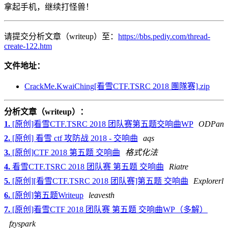
拿起手机，继续打怪兽！
请提交分析文章（writeup）至：
https://bbs.pediy.com/thread-
create-122.htm
文件地址：
CrackMe.KwaiChing[看雪CTF.TSRC 2018 團隊赛].zip
分析文章（writeup）：
1.
[原创]看雪CTF.TSRC 2018 团队赛第五题交响曲WP
ODPan
2.
[原创] 看雪 ctf 攻防战 2018 - 交响曲
aqs
3.
[原创]CTF 2018 第五题 交响曲
格式化法
4.
看雪CTF.TSRC 2018 团队赛 第五题 交响曲
Riatre
5.
[原创][看雪CTF.TSRC 2018 团队赛]第五题 交响曲
Explorerl
6.
[原创]第五题Writeup
leavesth
7.
[原创]看雪CTF 2018 团队赛 第五题 交响曲WP（多解）
fzyspark