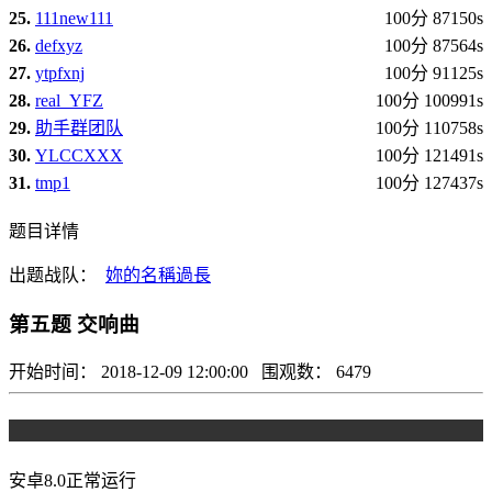
25.
111new111
100分 87150s
26.
defxyz
100分 87564s
27.
ytpfxnj
100分 91125s
28.
real_YFZ
100分 100991s
29.
助手群团队
100分 110758s
30.
YLCCXXX
100分 121491s
31.
tmp1
100分 127437s
题目详情
出题战队：
妳的名稱過長
第五题 交响曲
开始时间：
2018-12-09 12:00:00
围观数：
6479
安卓8.0正常运行