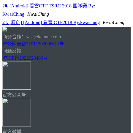
20.
[Android] 看雪CTF.TSRC 2018 團隊赛 By:
KwaiChing
KwaiChing
21.
[原创] [Android] 看雪.CTF2018 By:kwaiching
KwaiChing
商务合作：wsc@kanxue.com
沪公网安备31011502006611号
问题反馈
沪ICP备2022023406号
官方公众号
官方微博