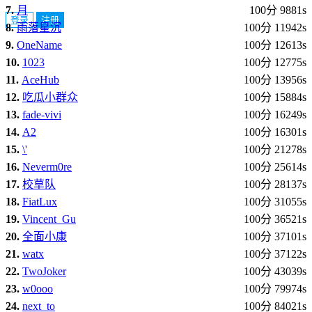
7.
月
100分 9881s
登录
注册
8.
雨落星沉
100分 11942s
9.
OneName
100分 12613s
10.
1023
100分 12775s
11.
AceHub
100分 13956s
12.
吃瓜小群众
100分 15884s
13.
fade-vivi
100分 16249s
14.
A2
100分 16301s
15.
\'
100分 21278s
16.
Neverm0re
100分 25614s
17.
校草队
100分 28137s
18.
FiatLux
100分 31055s
19.
Vincent_Gu
100分 36521s
20.
全面小康
100分 37101s
21.
watx
100分 37122s
22.
TwoJoker
100分 43039s
23.
w0ooo
100分 79974s
24.
next_to
100分 84021s