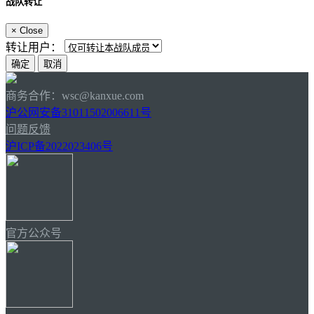
战队转让
×
Close
转让用户：
商务合作：wsc@kanxue.com
沪公网安备31011502006611号
问题反馈
沪ICP备2022023406号
官方公众号