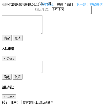
2019-06-10 19:06:16
流年似风
完成了题目
第一题：神秘来信
战队名称:
战队签名:
战队介绍:
入队申请
×
Close
战队转让
×
Close
转让用户：