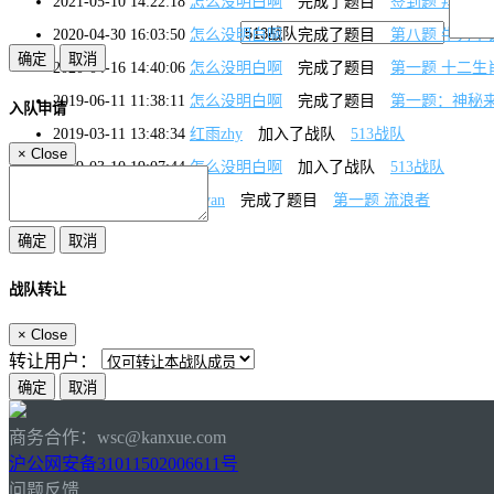
2021-05-10 14:22:18
怎么没明白啊
完成了题目
签到题 拜师学
2020-04-30 16:03:50
怎么没明白啊
完成了题目
第八题 牛刀小
2020-04-16 14:40:06
怎么没明白啊
完成了题目
第一题 十二生肖
2019-06-11 11:38:11
怎么没明白啊
完成了题目
第一题：神秘
入队申请
2019-03-11 13:48:34
红雨zhy
加入了战队
513战队
×
Close
2019-03-10 19:07:44
怎么没明白啊
加入了战队
513战队
2019-03-10 18:34:31
jilvan
完成了题目
第一题 流浪者
战队转让
×
Close
转让用户：
商务合作：wsc@kanxue.com
沪公网安备31011502006611号
问题反馈