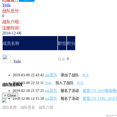
Yeda
战队总分：
0
战队介绍：
注册时间：
2018-12-06
成员名称
职位
积分
0
队长
Yeda
2019-03-09 22:43:42
ask菜鸟
退出了战队
Pi3r
2019-03-09 22:32:11
Yeda
加入了战队
Pi3r
战队信息修改
2019-02-18 21:57:25
ask菜鸟
报名了活动
看雪CTF 2019晋级赛
×
Close
2018-12-06 12:15:18
ask菜鸟
报名了活动
看雪CTF.TSRC 201
战队名称:
战队签名:
战队介绍: