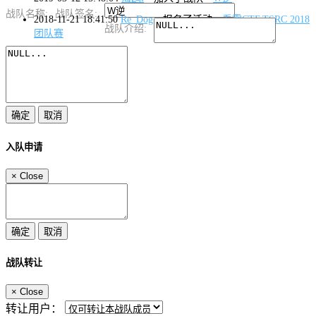
战队名称:
战队签名:
2018-11-21 18:41:50
Re_Dog
报名了活动
看雪CTF.TSRC 2018
战队介绍:
团队赛
入队申请
×
Close
战队转让
×
Close
转让用户：