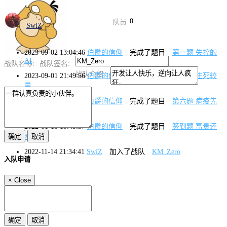
0
队员
SwiZ
2023-09-02 13:04:46
伯爵的信仰
完成了题目
第一题 失控的
AI
战队名称:
战队签名:
战队介绍:
2023-09-01 21:49:56
伯爵的信仰
完成了题目
签到题 生死较
量
2022-11-28 15:43:04
伯爵的信仰
完成了题目
第六题 病疫先
兆
2022-11-15 19:43:37
伯爵的信仰
完成了题目
签到题 富贵还
乡
2022-11-14 21:34:41
SwiZ
加入了战队
KM_Zero
入队申请
×
Close