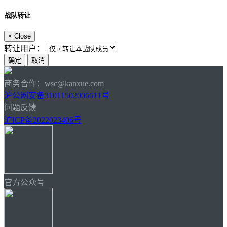
战队转让
×
Close
转让用户：
商务合作：wsc@kanxue.com
沪公网安备31011502006611号
问题反馈
沪ICP备2022023406号
官方公众号