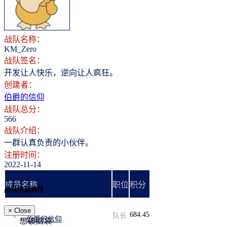
登录
注册
战队名称：
KM_Zero
战队签名：
开发让人快乐，逆向让人疯狂。
创建者：
伯爵的信仰
战队总分：
566
战队介绍：
一群认真负责的小伙伴。
注册时间：
2022-11-14
成员名称
职位
积分
战队信息修改
×
Close
684.45
队长
伯爵的信仰