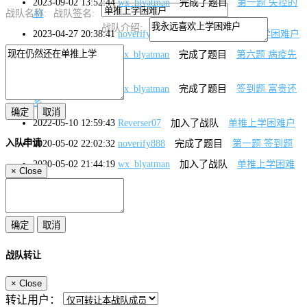
2023-09-02 13:52:44
wx_blyatman
完成了题目
第一题 失控的
AI
战队名称:
战队签名:
战队介绍:
2023-04-27 20:38:41
noverify888
退出了战队
单推上学困难户
2022-11-28 14:24:51
wx_blyatman
完成了题目
第六题 病疫先
兆
2022-11-16 16:23:02
wx_blyatman
完成了题目
签到题 富贵还
乡
2022-05-10 12:59:43
Reverser07
加入了战队
单推上学困难户
入队申请
2020-05-02 22:02:32
noverify888
完成了题目
第一题 签到题
2020-05-02 21:44:19
wx_blyatman
加入了战队
单推上学困难
×
Close
户
战队转让
×
Close
转让用户：