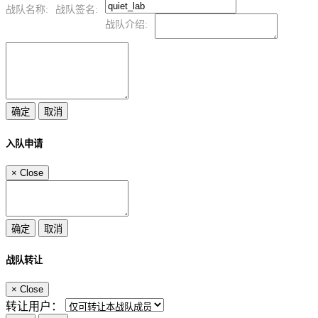
战队名称:
战队签名:
战队介绍:
入队申请
×
Close
战队转让
×
Close
转让用户：