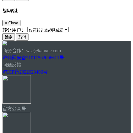
战队转让
×
Close
转让用户：
商务合作：wsc@kanxue.com
沪公网安备31011502006611号
问题反馈
沪ICP备2022023406号
官方公众号