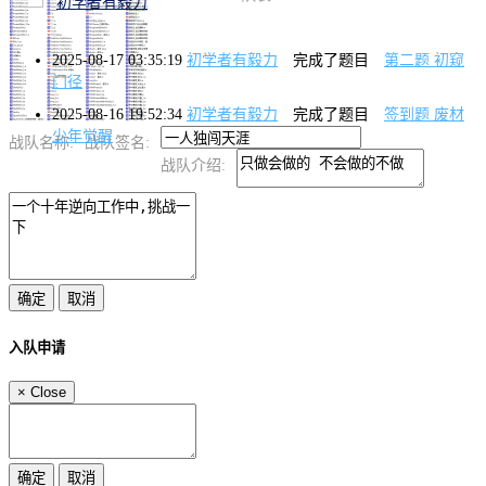
初学者有毅力
2025-08-17 03:35:19
初学者有毅力
完成了题目
第二题 初窥
门径
2025-08-16 19:52:34
初学者有毅力
完成了题目
签到题 废材
少年觉醒
战队名称:
战队签名:
战队介绍:
入队申请
×
Close