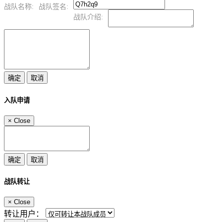
战队名称:
战队签名:
战队介绍:
入队申请
×
Close
战队转让
×
Close
转让用户：