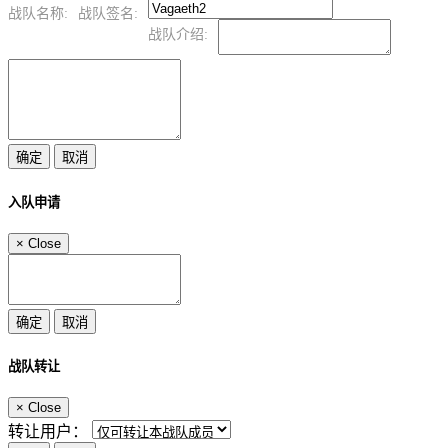
战队名称:
战队签名:
战队介绍:
入队申请
×
Close
战队转让
×
Close
转让用户：