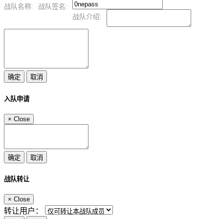
战队名称:
战队签名:
战队介绍:
入队申请
×
Close
战队转让
×
Close
转让用户：