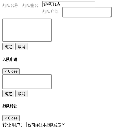
战队名称:
战队签名:
战队介绍:
入队申请
×
Close
战队转让
×
Close
转让用户：