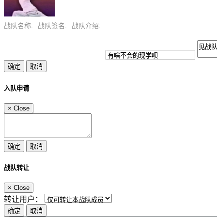
战队名称:
战队签名:
战队介绍:
入队申请
×
Close
战队转让
×
Close
转让用户：