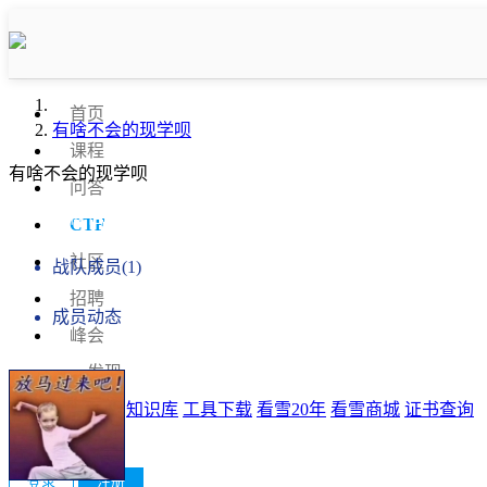
首页
有啥不会的现学呗
课程
有啥不会的现学呗
问答
战队信息
CTF
社区
战队成员(1)
招聘
成员动态
峰会
发现
排行榜
知识库
工具下载
看雪20年
看雪商城
证书查询
登录
注册